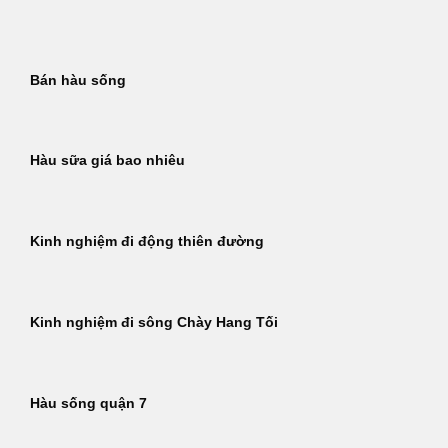
Bỏ
qua
nội
Bán hàu sống
dung
Hàu sữa giá bao nhiêu
Kinh nghiệm đi động thiên đường
Kinh nghiệm đi sông Chày Hang Tối
Hàu sống quận 7