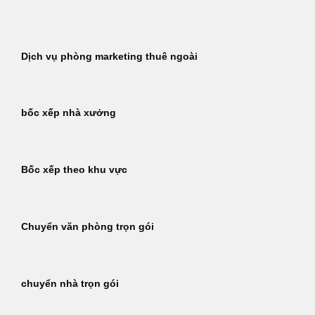
Bỏ
qua
nội
Dịch vụ phòng marketing thuê ngoài
dung
bốc xếp nhà xưởng
Bốc xếp theo khu vực
Chuyển văn phòng trọn gói
chuyển nhà trọn gói