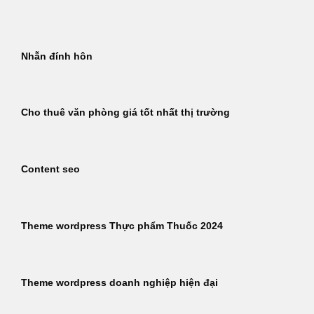
Bỏ
qua
nội
Nhẫn đính hôn
dung
Cho thuê văn phòng giá tốt nhất thị trường
Content seo
Theme wordpress Thực phẩm Thuốc 2024
Theme wordpress doanh nghiệp hiện đại